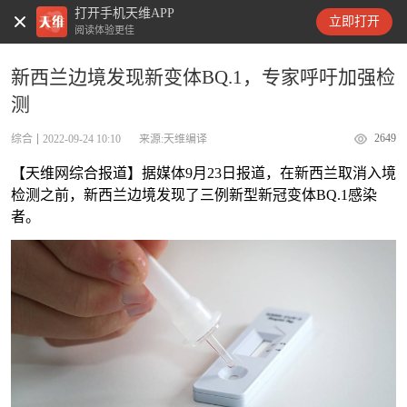
打开手机天维APP
天维新闻
立即打开
阅读体验更佳
新西兰边境发现新变体BQ.1，专家呼吁加强检
测
2649
综合
2022-09-24 10:10
来源:天维编译
【天维网综合报道】据媒体9月23日报道，在新西兰取消入境
检测之前，新西兰边境发现了三例新型新冠变体BQ.1感染
者。