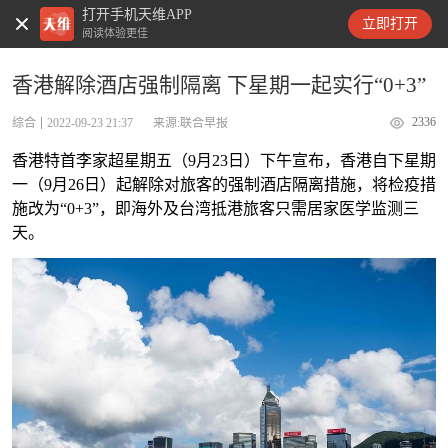
打开手机天维APP
天维新闻
立即打开
阅读体验更佳
香港解除酒店强制隔离 下星期一起实行“0+3”
2336
综合
2022-09-23 21:37
来源:联合早报
香港特首李家超星期五（9月23日）下午宣布，香港自下星期
一（9月26日）起解除对旅客的强制酒店隔离措施，将检疫措
施改为“0+3”，即海外及台湾抵港旅客只需居家医学监测三
天。