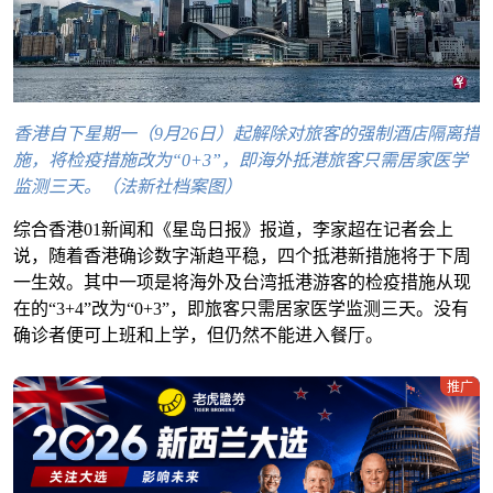
香港自下星期一（9月26日）起解除对旅客的强制酒店隔离措
施，将检疫措施改为“0+3”，即海外抵港旅客只需居家医学
监测三天。（法新社档案图）
综合香港01新闻和《星岛日报》报道，李家超在记者会上
说，随着香港确诊数字渐趋平稳，四个抵港新措施将于下周
一生效。其中一项是将海外及台湾抵港游客的检疫措施从现
在的“3+4”改为“0+3”，即旅客只需居家医学监测三天。没有
确诊者便可上班和上学，但仍然不能进入餐厅。
推广