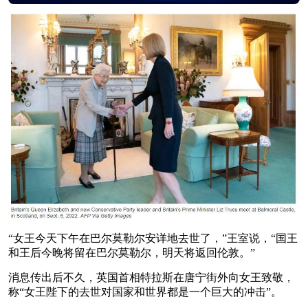
“女王今天下午在巴尔莫勒尔安详地去世了，”王室说，“国王
和王后今晚将留在巴尔莫勒尔，明天将返回伦敦。”
消息传出后不久，英国首相特拉斯在唐宁街外向女王致敬，
称“女王陛下的去世对国家和世界都是一个巨大的冲击”。