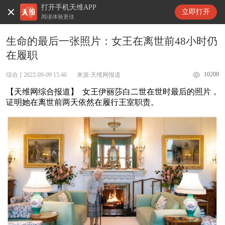
打开手机天维APP
天维新闻
立即打开
阅读体验更佳
生命的最后一张照片：女王在离世前48小时仍
在履职
10200
综合
2022-09-09 15:46
来源:天维网报道
【天维网综合报道】 女王伊丽莎白二世在世时最后的照片，
证明她在离世前两天依然在履行王室职责。