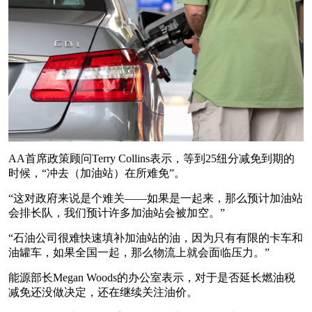
AA首席政策顾问Terry Collins表示，等到25纽分减免到期的
时候，“冲去（加油站）在所难免”。
“这对政府来说是个难关——如果是一起来，那么预计加油站
会排长队，我们预计许多加油站会被加空。”
“石油公司很难快速填补加油站的油，因为只有有限的卡车和
油罐车，如果全国一起，那么物流上就会面临压力。”
能源部长Megan Woods的办公室表示，对于是否延长燃油税
减免还没做决定，还在继续关注油价。