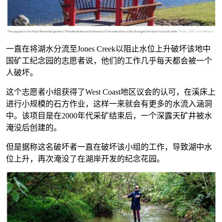
一直在将湖水分流至Jones Creek以阻止水位上升破坏该地中
国矿工纪念园的志愿者说，他们的工作几乎每天都会被一个
人破坏。
这个志愿者小组获得了West Coast地区议会的认可，在溪床上
进行小规模的石方作业，这样一来就会有更多的水流入涵洞
中。该项目是在2000年代采矿结束后，一个深露天矿井被水
淹没后创建的。
但是据称这名破坏者一直在破坏该小组的工作，导致湖中水
位上升，再次淹没了在湖岸开发的纪念花园。