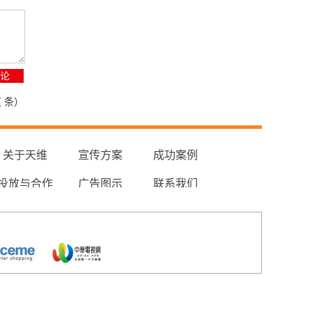
（
条）
关于天维
宣传方案
成功案例
投放与合作
广告图示
联系我们