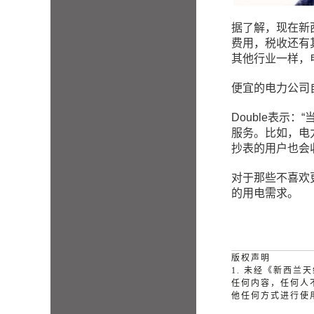
据了解，现在新
费用，税收还有其
其他行业一样，
便宜的
电力公司
Double
表示：“
服务。比如，电
抄表的用户也会
对于那些不喜欢
的用电需求。
版权声明
1. 未经《新西
任何内容，任何人
他任何方式进行使