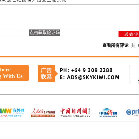
查看所有评论
共
 here
g With Us