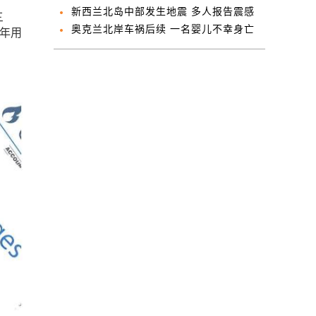
天要价？
新西兰北岛中部发生地震 多人报告震感
三
奥克兰北岸车祸后续 一名婴儿不幸身亡
均年用