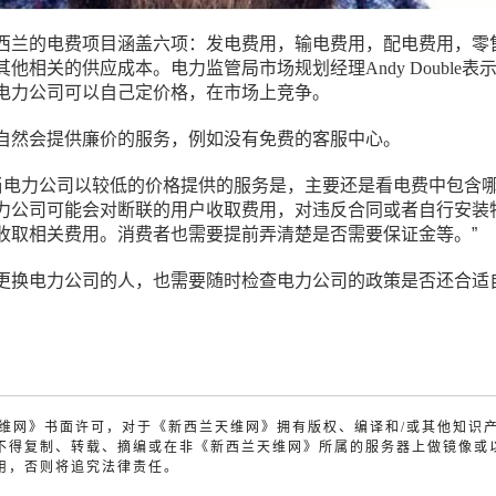
西兰的电费项目涵盖六项：发电费用，输电费用，配电费用，零
他相关的供应成本。电力监管局市场规划经理Andy Double表
电力公司可以自己定价格，在市场上竞争。
自然会提供廉价的服务，例如没有免费的客服中心。
当电力公司以较低的价格提供的服务是，主要还是看电费中包含
力公司可能会对断联的用户收取费用，对违反合同或者自行安装
收取相关费用。消费者也需要提前弄清楚是否需要保证金等。”
更换电力公司的人，也需要随时检查电力公司的政策是否还合适
兰天维网》书面许可，对于《新西兰天维网》拥有版权、编译和/或其他知识
不得复制、转载、摘编或在非《新西兰天维网》所属的服务器上做镜像或
用，否则将追究法律责任。