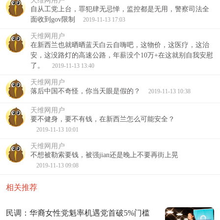
天维网用户
自从工党上台，罪犯肆无忌惮，监控都是无用，警察司法全
面收到gov限制
2019-11-13 17:03
天维网用户
在新西兰也就晒晒蓝天白云自嗨吧，这物价，这医疗，这治
安，这没路灯的高速公路，年薪没个10万+在这就别自我安慰
了。
2019-11-13 13:40
天维网用户
落后中国不奇怪，你当天眼是假的？
2019-11-13 10:38
天维网用户
要不健身，要不有钱，在新西兰怎么可能安全？
2019-11-13 10:01
天维网用户
不想被勒索要钱，被强jian还是晚上不要再街上晃
2019-11-13 09:08
相关推荐
民调：华裔女性党魁率机遇党首破5%门槛