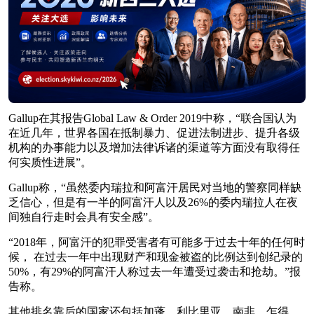
Gallup在其报告Global Law & Order 2019中称，“联合国认为
在近几年，世界各国在抵制暴力、促进法制进步、提升各级
机构的办事能力以及增加法律诉诸的渠道等方面没有取得任
何实质性进展”。
Gallup称，“虽然委内瑞拉和阿富汗居民对当地的警察同样缺
乏信心，但是有一半的阿富汗人以及26%的委内瑞拉人在夜
间独自行走时会具有安全感”。
“2018年，阿富汗的犯罪受害者有可能多于过去十年的任何时
候， 在过去一年中出现财产和现金被盗的比例达到创纪录的
50%，有29%的阿富汗人称过去一年遭受过袭击和抢劫。”报
告称。
其他排名靠后的国家还包括加蓬、利比里亚、南非、乍得、