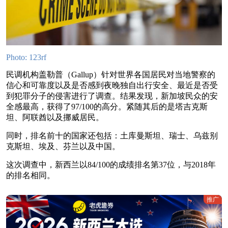
Photo: 123rf
民调机构盖勒普（Gallup）针对世界各国居民对当地警察的
信心和可靠度以及是否感到夜晚独自出行安全、最近是否受
到犯罪分子的侵害进行了调查。结果发现，新加坡民众的安
全感最高，获得了97/100的高分。紧随其后的是塔吉克斯
坦、阿联酋以及挪威居民。
同时，排名前十的国家还包括：土库曼斯坦、瑞士、乌兹别
克斯坦、埃及、芬兰以及中国。
这次调查中，新西兰以84/100的成绩排名第37位，与2018年
的排名相同。
推广