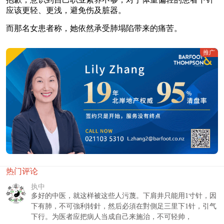
应该更轻、更浅，避免伤及脏器。
而那名女患者称，她依然承受肺塌陷带来的痛苦。
推广
热门评论
执中
多好的中医，就这样被这些人污蔑。下肩井只能用1寸针，因
下有肺，不可強利转針，然后必須在對側足三里下1针，引气
下行。为医者应把病人当成自己来施治，不可轻帅，