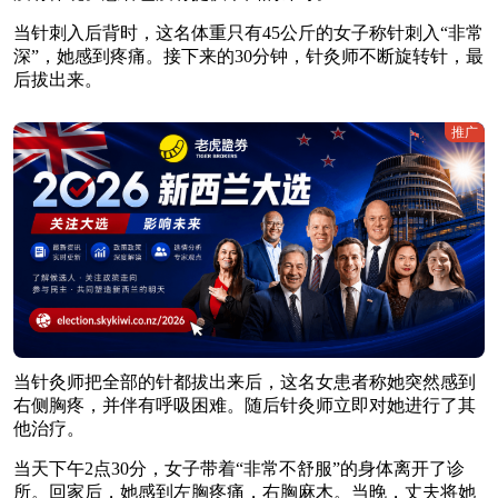
当针刺入后背时，这名体重只有45公斤的女子称针刺入“非常
深”，她感到疼痛。接下来的30分钟，针灸师不断旋转针，最
后拔出来。
推广
当针灸师把全部的针都拔出来后，这名女患者称她突然感到
右侧胸疼，并伴有呼吸困难。随后针灸师立即对她进行了其
他治疗。
当天下午2点30分，女子带着“非常不舒服”的身体离开了诊
所。回家后，她感到左胸疼痛，右胸麻木。当晚，丈夫将她