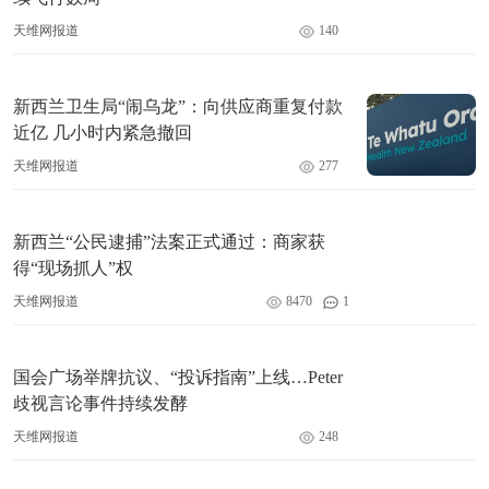
天维网报道
140
新西兰卫生局“闹乌龙”：向供应商重复付款
近亿 几小时内紧急撤回
天维网报道
277
新西兰“公民逮捕”法案正式通过：商家获
得“现场抓人”权
天维网报道
8470
1
国会广场举牌抗议、“投诉指南”上线…Peter
歧视言论事件持续发酵
天维网报道
248