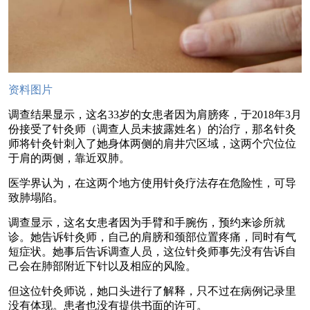
资料图片
调查结果显示，这名33岁的女患者因为肩膀疼，于2018年3月
份接受了针灸师（调查人员未披露姓名）的治疗，那名针灸
师将针灸针刺入了她身体两侧的肩井穴区域，这两个穴位位
于肩的两侧，靠近双肺。
医学界认为，在这两个地方使用针灸疗法存在危险性，可导
致肺塌陷。
调查显示，这名女患者因为手臂和手腕伤，预约来诊所就
诊。她告诉针灸师，自己的肩膀和颈部位置疼痛，同时有气
短症状。她事后告诉调查人员，这位针灸师事先没有告诉自
己会在肺部附近下针以及相应的风险。
但这位针灸师说，她口头进行了解释，只不过在病例记录里
没有体现。患者也没有提供书面的许可。