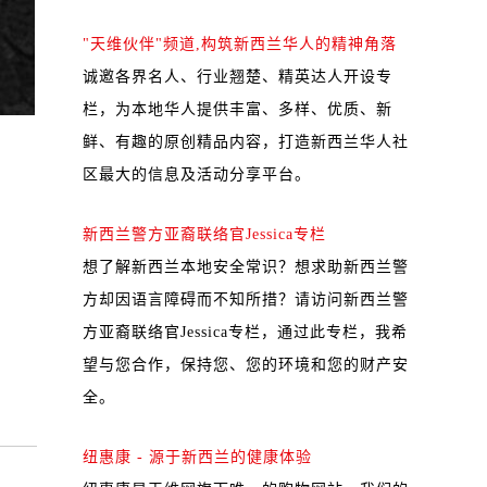
"天维伙伴"频道,构筑新西兰华人的精神角落
诚邀各界名人、行业翘楚、精英达人开设专
栏，为本地华人提供丰富、多样、优质、新
鲜、有趣的原创精品内容，打造新西兰华人社
区最大的信息及活动分享平台。
新西兰警方亚裔联络官Jessica专栏
想了解新西兰本地安全常识？想求助新西兰警
方却因语言障碍而不知所措？请访问新西兰警
方亚裔联络官Jessica专栏，通过此专栏，我希
望与您合作，保持您、您的环境和您的财产安
全。
纽惠康 - 源于新西兰的健康体验