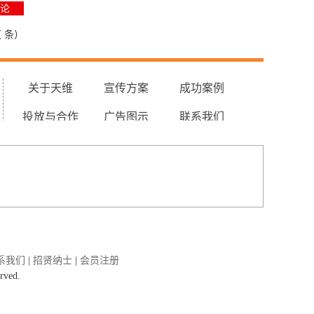
（
条）
关于天维
宣传方案
成功案例
投放与合作
广告图示
联系我们
系我们
|
招贤纳士
|
会员注册
rved.