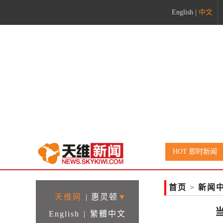
English
|
中文
rame>
HOT 即时新闻
首页
>
新闻
天维网
|
惠灵顿
▼
English
|
繁體中文