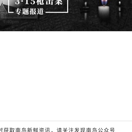
时获取南岛新鲜资讯，请关注发
现南岛公众号