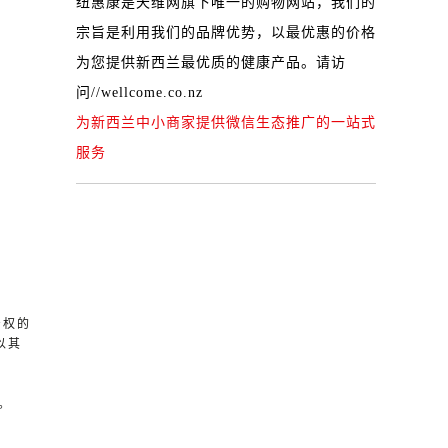
纽惠康是天维网旗下唯一的购物网站，我们的
宗旨是利用我们的品牌优势，以最优惠的价格
为您提供新西兰最优质的健康产品。请访
问
//wellcome.co.nz
为新西兰中小商家提供微信生态推广的一站式
服务
产权的
以其
。