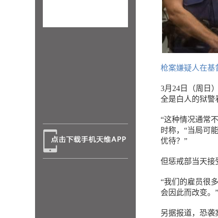
枪案嫌疑人在基
3月24日（周
全是白人的狱警
“这种情况通常
时称，“当局可
优待？”
但惩戒部当天接
“我们的雇员很
会因此而改变。
另据报道，恐袭