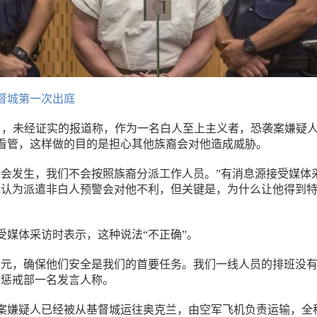
督城第一次出庭
日），未经证实的报道称，作为一名白人至上主义者，恐袭案嫌疑
看管，这样做的目的是担心其他族裔会对他造成威胁。
不会发生，我们不会按照族裔分派工作人员。”有消息源接受媒体
能认为派遣非白人预警会对他不利，但关键是，为什么让他得到
受媒体采访时表示，这种说法“不正确”。
多元，确保他们安全是我们的首要任务。我们一线人员的排班没
”惩戒部一名发言人称。
案嫌疑人已经被从基督城运往奥克兰，由空军飞机负责运输，全