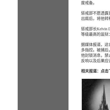
度戒备。
惩戒部不愿透露
出庭后，将他转
惩戒部长Kelv
等级最高的监狱：位
据媒体报道，这
多指控。被捕后
他封锁消息，禁
反响以及后果应
相关报道：点击下