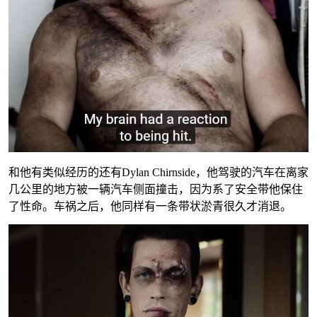
和他有类似经历的还有Dylan Chirnside，他驾驶的汽车在离家
几公里的地方被一辆汽车侧面撞击，因为系了安全带他保住
了性命。车祸之后，他同样有一条带状淤青很久才消退。