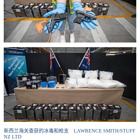
新西兰海关查获的冰毒和枪支 LAWRENCE SMITH/STUFF
NZ LTD