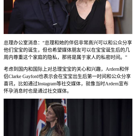
总理办公室消息：“总理和她的伴侣非常高兴可以和公众分享
他们宝宝的诞生，但也希望媒体朋友可以在宝宝诞生后的几
周内尊重这个家庭的隐私，那将是属于家人的私密时间。”
考虑到国内和国际上对总理宝宝的关心和兴趣，Ardern和伴
侣Clarke Gayford也表示会在宝宝出生后第一时间和公众分享
喜讯，比如通过Instagram等社交媒体，就像当时Ardern宣布
怀孕消息时也是通过社交媒体。