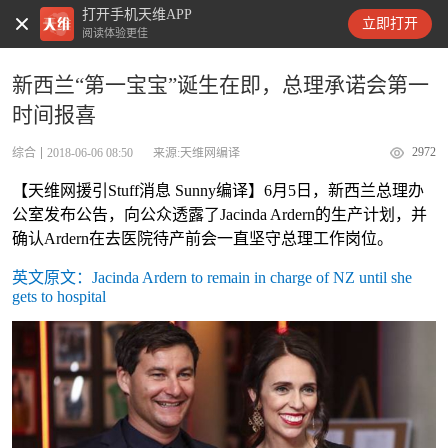
打开手机天维APP
天维新闻
立即打开
阅读体验更佳
新西兰“第一宝宝”诞生在即，总理承诺会第一
时间报喜
2972
综合
2018-06-06 08:50
来源:天维网编译
【天维网援引Stuff消息 Sunny编译】6月5日，新西兰总理办
公室发布公告，向公众透露了Jacinda Ardern的生产计划，并
确认Ardern在去医院待产前会一直坚守总理工作岗位。
英文原文：Jacinda Ardern to remain in charge of NZ until she
gets to hospital