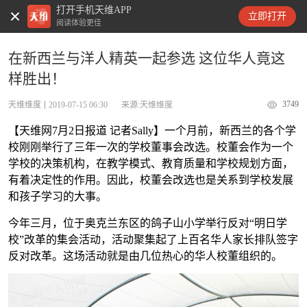
打开手机天维APP
天维新闻
立即打开
阅读体验更佳
在新西兰与洋人精英一起参选 这位华人竟这
样胜出！
3749
天维维度
2019-07-15 06:30
来源:天维维度
【天维网7月2日报道 记者Sally】一个月前，新西兰的各个学
校刚刚举行了三年一次的学校董事会改选。校董会作为一个
学校的决策机构，在教学模式、教育质量和学校规划方面，
有着决定性的作用。因此，校董会改选也是关系到学校发展
和孩子学习的大事。
今年三月，位于奥克兰东区的鸽子山小学举行反对“明日学
校”改革的集会活动，活动聚集起了上百名华人家长排队签字
反对改革。这场活动就是由几位热心的华人校董组织的。