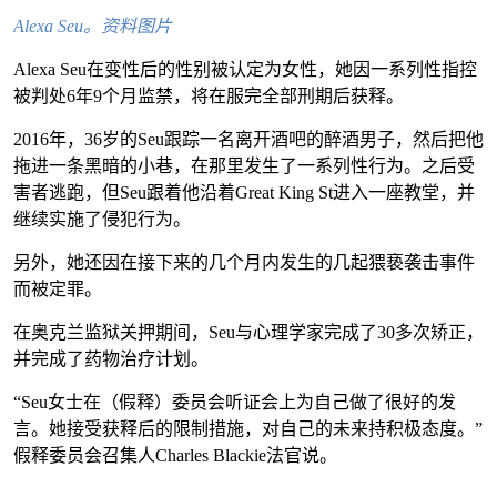
Alexa Seu。资料图片
Alexa Seu在变性后的性别被认定为女性，她因一系列性指控
被判处6年9个月监禁，将在服完全部刑期后获释。
2016年，36岁的Seu跟踪一名离开酒吧的醉酒男子，然后把他
拖进一条黑暗的小巷，在那里发生了一系列性行为。之后受
害者逃跑，但Seu跟着他沿着Great King St进入一座教堂，并
继续实施了侵犯行为。
另外，她还因在接下来的几个月内发生的几起猥亵袭击事件
而被定罪。
在奥克兰监狱关押期间，Seu与心理学家完成了30多次矫正，
并完成了药物治疗计划。
“Seu女士在（假释）委员会听证会上为自己做了很好的发
言。她接受获释后的限制措施，对自己的未来持积极态度。”
假释委员会召集人Charles Blackie法官说。