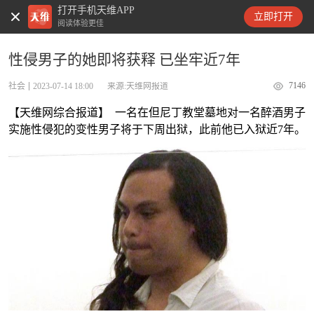
打开手机天维APP
天维新闻
立即打开
阅读体验更佳
性侵男子的她即将获释 已坐牢近7年
7146
社会
2023-07-14 18:00
来源:天维网报道
【天维网综合报道】 一名在但尼丁教堂墓地对一名醉酒男子
实施性侵犯的变性男子将于下周出狱，此前他已入狱近7年。