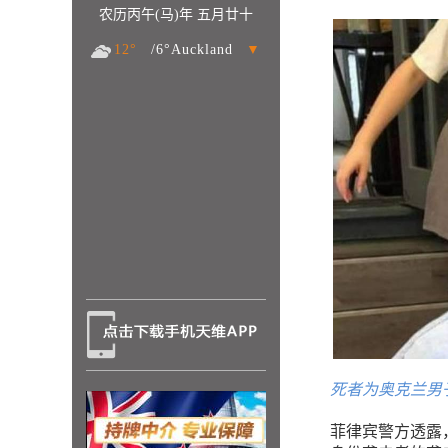
农历丙午(马)年 五月廿十
12°
/6°Auckland
▼
死者为奥克兰男子Nick
菲律宾警方透露，这