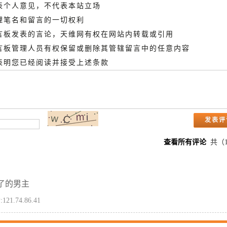
代表个人意见，不代表本站立场
管理笔名和留言的一切权利
留言板发表的言论，天维网有权在网站内转载或引用
留言板管理人员有权保留或删除其管辖留言中的任意内容
即表明您已经阅读并接受上述条款
查看所有评论
共（
了的男主
:121.74.86.41