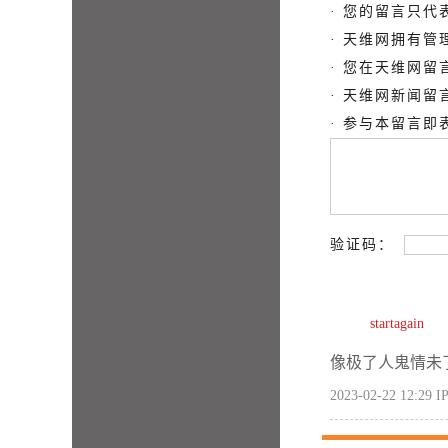
· 您的留言只
· 天维网拥有
· 您在天维网
· 天维网新闻
· 参与本留言
验证码：
startagain
像极了人鬼情未
2023-02-22 12:29
IP