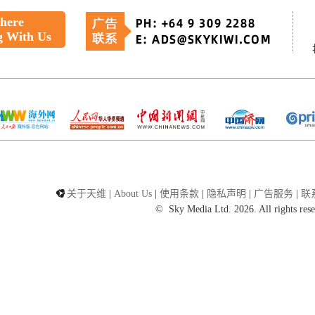
 here
g With Us
关于天维
|
About Us
|
使用条款
|
隐私声明
|
广告服务
|
联
©
Sky Media Ltd. 2026. All rights res