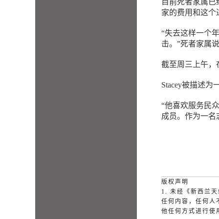
目前死者家属已经创
家的费用和这个
“失去这样一个
击。”死者家属
截至周三上午，在Gi
Stacey被描
“他喜欢服务民
成员。作为一名
版权声明
1. 未经《新西
任何内容，任何人
他任何方式进行使