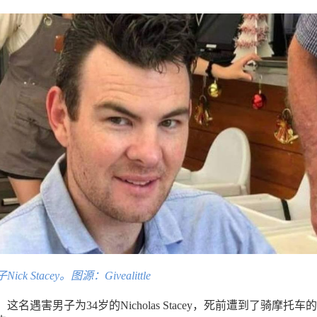
 Stacey。图源：Givealittle
名遇害男子为34岁的Nicholas Stacey，死前遭到了骑摩托车