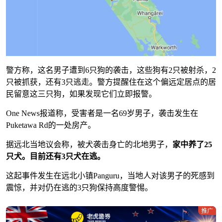
警方称，这名男子遭到6只狗的袭击，这些狗有2只被射杀，2
只被抓获，还有3只逃走。警方提醒住在这个偏远定居点的居
民留意这三只狗，如果发现它们立即报警。
One News报道称，受害者是一名69岁男子，袭击发生在
Puketawa Rd的一处房产。
据远北当地议会称，被犬袭击身亡的北地男子，
家中养了25
只犬。目前还有3只犬在逃。
这起事件发生在远北小镇Panguru，当地人对该男子的死感到
震惊，并对仍在逃的3只狗保持高度警惕。
推广