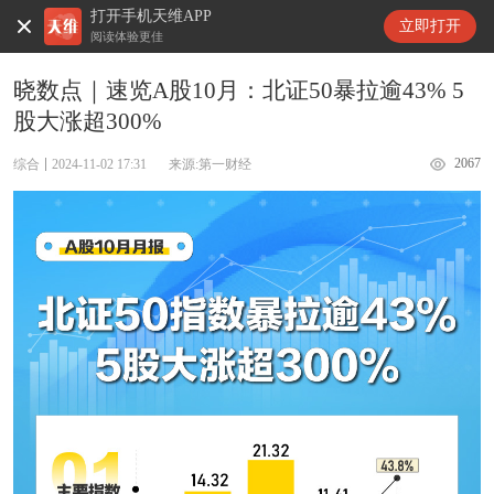
打开手机天维APP
天维新闻
立即打开
阅读体验更佳
晓数点｜速览A股10月：北证50暴拉逾43% 5
股大涨超300%
2067
综合
2024-11-02 17:31
来源:第一财经