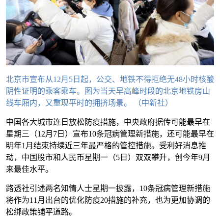
北京市宣布从12月5日起，公交、地铁不得拒绝无48小时核酸
阴性证明的乘客乘车。图为当天早高峰时段的北京地铁房山
线车厢内，又重现平时的拥挤场景。 （中新社）
中国各大城市连日放松防疫措施，中央政府据传可能最早在
星期三（12月7日）宣布10条冠病管理新措施，还可能最早在
明年1月结束持续近三年最严格的管控措施。受利好消息推
动，中国股市和人民币星期一（5日）双双攀升，创今年9月
来最佳水平。
路透社引述两名知情人士星期一披露，10条冠病管理新措施
将作为11月出台的优化防疫20措施的补充，也为更加协调的
松绑政策铺平道路。