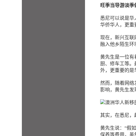
旺季当导游淡季
悉尼可以说是华
华侨华人，更重
现在，新兴互联
融入他乡陌生环
黄先生是一位有
厨、修车工等。
外，更重要的是
然而，随着网络
影响，黄先生发
其实，在悉尼，
黄先生说：“假
保养等费用，虽