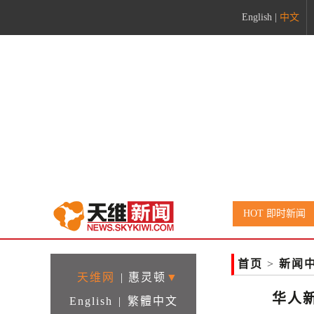
English
|
中文
HOT 即时新闻
首页
>
新闻
天维网
|
惠灵顿
▼
华人
English
|
繁體中文