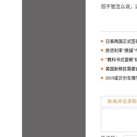
但不管怎么说，
日美两国正式签署贸
房贷利率“换锚”今
“教科书式耍赖”结
美国新移民需要自
2019诺贝尔生理学
新闻评论须知