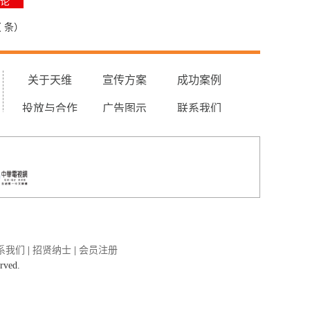
（
条）
关于天维
宣传方案
成功案例
投放与合作
广告图示
联系我们
系我们
|
招贤纳士
|
会员注册
rved.