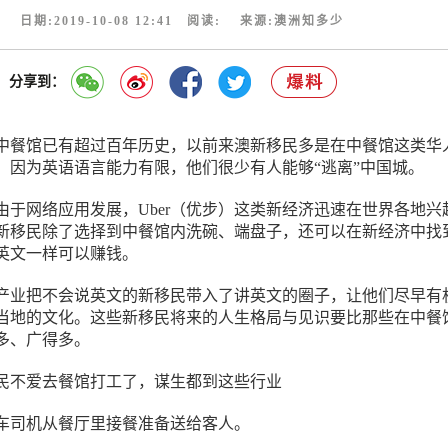
日期:2019-10-08 12:41 阅读:
来源:澳洲知多少
分享到：
中餐馆已有超过百年历史，以前来澳新移民多是在中餐馆这类华
，因为英语语言能力有限，他们很少有人能够“逃离”中国城。
由于网络应用发展，Uber（优步）这类新经济迅速在世界各地兴
新移民除了选择到中餐馆内洗碗、端盘子，还可以在新经济中找
英文一样可以赚钱。
产业把不会说英文的新移民带入了讲英文的圈子，让他们尽早有
当地的文化。这些新移民将来的人生格局与见识要比那些在中餐
多、广得多。
车司机从餐厅里接餐准备送给客人。