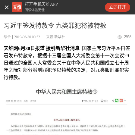
打开手机天维APP
天维新闻
立即打开
阅读体验更佳
习近平签发特赦令 九类罪犯将被特赦
2953
综合
2019-06-30 00:52
来源:新华社
天维网6月30日报道 援引新华社消息
国家主席习近平29日签
署发布特赦令，根据十三届全国人大常委会第十一次会议29
日通过的全国人大常委会关于在中华人民共和国成立七十周
年之际对部分服刑罪犯予以特赦的决定，对九类服刑罪犯实
行特赦。