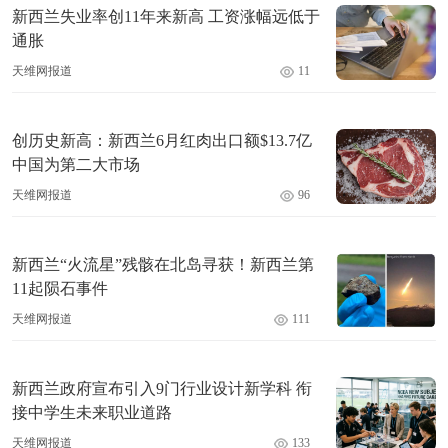
新西兰失业率创11年来新高 工资涨幅远低于
通胀
天维网报道
11
创历史新高：新西兰6月红肉出口额$13.7亿
中国为第二大市场
天维网报道
96
新西兰“火流星”残骸在北岛寻获！新西兰第
11起陨石事件
天维网报道
111
新西兰政府宣布引入9门行业设计新学科 衔
接中学生未来职业道路
天维网报道
133