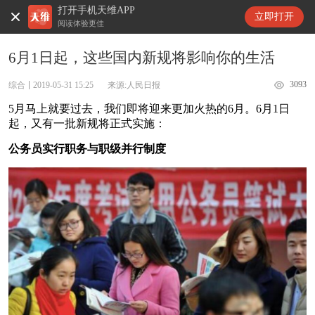
打开手机天维APP
天维新闻
立即打开
阅读体验更佳
6月1日起，这些国内新规将影响你的生活
3093
综合
2019-05-31 15:25
来源:人民日报
5月马上就要过去，我们即将迎来更加火热的6月。6月1日
起，又有一批新规将正式实施：
公务员实行职务与职级并行制度