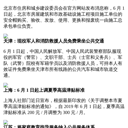
北京市住房和城乡建设委员会在官方网站发布消息称，6 月 1
日起，北京市房屋建筑和市政基础设施工程项目施工单位的
安全帽购买、验收、发放、使用、更换和报废统一由施工总
承包单位负责。
天津：现役军人和消防救援人员免费乘坐公共交通
6 月 1 日起，中国人民解放军、中国人民武装警察部队服现
役的军官（警官）、文职干部、士兵（士官和义务兵）、军
队（武警）院校有军籍学员以及消防救援人员，可持本人有
效证件免费乘坐天津市所有线路的公共汽车和城市轨道交
通。
上海：6 月 1 日起上调夏季高温津贴标准
上海人社部门近日宣布，根据最新印发的《关于调整本市夏
季高温津贴标准的通知》，自 2019 年 6 月 1 日起，夏季高温
津贴标准从 200 元 / 月调整为 300 元 / 月。
江苏：将家庭教育指导服务纳入公共服务体系