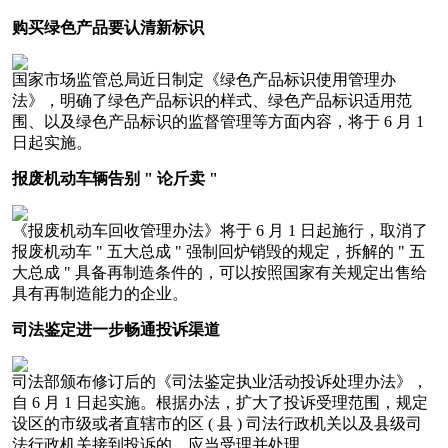
购买绿色产品要认清新标识
国家市场监管总局近日制定《绿色产品标识使用管理办
法》，明确了绿色产品标识的样式、绿色产品标识适用范
围、以及绿色产品标识的监督管理等方面内容，将于 6 月 1
日起实施。
报废机动车辆告别 " 论斤卖 "
《报废机动车回收管理办法》将于 6 月 1 日起施行，取消了
报废机动车 " 五大总成 " 强制回炉销毁的规定，拆解的 " 五
大总成 " 具备再制造条件的，可以按照国家有关规定出售给
具有再制造能力的企业。
司法鉴定进一步畅通投诉渠道
司法部颁布修订后的《司法鉴定执业活动投诉处理办法》，
自 6 月 1 日起实施。根据办法，扩大了投诉受理范围，规定
设区的市级或者直辖市的区 ( 县 ) 司法行政机关以及县级司
法行政机关接到投诉的，应当受理并处理。