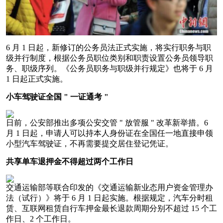
6 月 1 日起，新修订的公务员法正式实施，将实行职务与职
级并行制度，根据公务员职位类别和职责设置公务员领导职
务、职级序列。《公务员职务与职级并行规定》也将于 6 月
1 日起正式实施。
小车驾驶证全国 " 一证通考 "
日前，公安部推出多项公安交管 " 放管服 " 改革新举措。6
月 1 日起，申请人可以持本人身份证在全国任一地直接申领
小型汽车驾驶证，不再需要提交居住登记凭证。
共享单车退押金不得超过两个工作日
交通运输部等联合印发的《交通运输新业态用户资金管理办
法（试行）》将于 6 月 1 日起实施。根据规定，汽车分时租
赁、互联网租赁自行车押金最长退款周期分别不超过 15 个工
作日、2 个工作日。