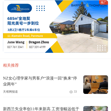
推广
相关推荐
NZ女心理学家与男客户“浪漫一回”换来“停
业两年”
天维网报道
33
新西兰失业率创11年来新高 工资涨幅远低于