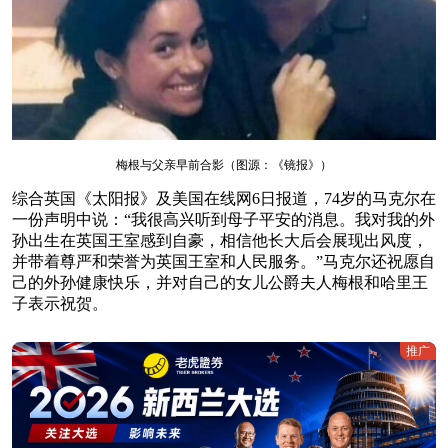
梅根与父亲早前合影（图源：《镜报》）
综合英国《太阳报》及美国在线网6日报道，74岁的马克尔在
一份声明中说：“我很高兴听到母子平安的消息。我对我的外
孙出生在英国王室感到自豪，相信他长大后会展现出风度，
并带着尊严和荣誉为英国王室和人民服务。”马克尔还祝愿自
己的外孙健康快乐，并对自己的女儿公爵夫人梅根和哈里王
子表示祝贺。
推广