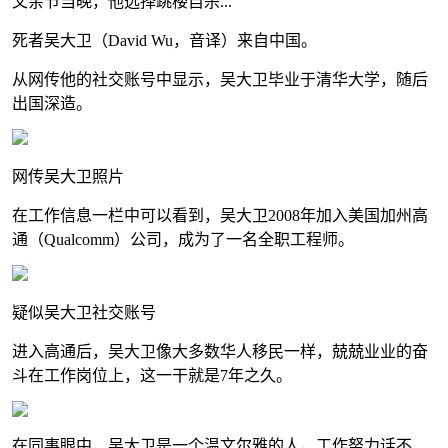
父亲节当晚，他选择跳楼自杀...
死者吴大卫（David Wu，音译）来自中国。
从网传他的社交账号中显示，吴大卫毕业于清华大学，随后
出国深造。
网传吴大卫照片
在工作信息一栏中可以看到，吴大卫2008年加入美国加州高
通（Qualcomm）公司，成为了一名全职工程师。
疑似吴大卫社交账号
进入高通后，吴大卫像大多数华人移民一样，兢兢业业的奋
斗在工作岗位上，这一干就是7年之久。
在同事眼中，吴大卫是一个温文尔雅的人，工作努力话不