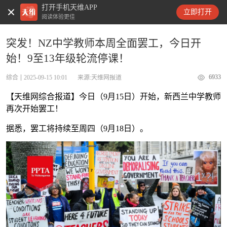
打开手机天维APP
天维新闻
立即打开
阅读体验更佳
突发！NZ中学教师本周全面罢工，今日开
始！9至13年级轮流停课！
6933
综合
2025-09-15 10:01
来源:天维网报道
【天维网综合报道】今日（9月15日）开始，新西兰中学教师
再次开始罢工！
据悉，罢工将持续至周四（9月18日）。