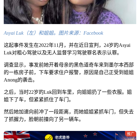
Asyai Luk（左）和姐姐。图片来源：Facebook
这起事件发生在2022年11月，并在近日宣判，24岁的Asyai
Luk对粗心驾驶以及无人监督学习驾驶罪名表示认罪。
调查显示，事发前她开着母亲的黑色道奇车来到墨尔本西部
的一栋房子前，下车要求住户报警，原因是自己正受到姐姐
Anong的袭击。
之后，当时22岁的Luk回到车里，向姐姐扔了一些衣服。姐
姐下了车，但紧紧抓住了车门。
然后她加速向前冲了一段距离，而她姐姐紧抓车门，但失去
了抓握力，脸朝前撞向了另一辆车。
推广