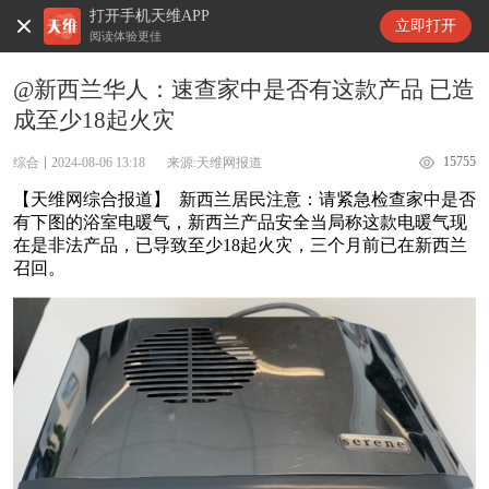
打开手机天维APP
天维新闻
立即打开
阅读体验更佳
@新西兰华人：速查家中是否有这款产品 已造
成至少18起火灾
15755
综合
2024-08-06 13:18
来源:天维网报道
【天维网综合报道】 新西兰居民注意：请紧急检查家中是否
有下图的浴室电暖气，新西兰产品安全当局称这款电暖气现
在是非法产品，已导致至少18起火灾，三个月前已在新西兰
召回。