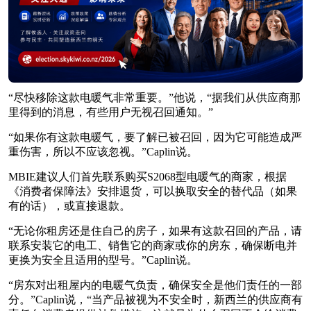
“尽快移除这款电暖气非常重要。”他说，“据我们从供应商那
里得到的消息，有些用户无视召回通知。”
“如果你有这款电暖气，要了解已被召回，因为它可能造成严
重伤害，所以不应该忽视。”Caplin说。
MBIE建议人们首先联系购买S2068型电暖气的商家，根据
《消费者保障法》安排退货，可以换取安全的替代品（如果
有的话），或直接退款。
“无论你租房还是住自己的房子，如果有这款召回的产品，请
联系安装它的电工、销售它的商家或你的房东，确保断电并
更换为安全且适用的型号。”Caplin说。
“房东对出租屋内的电暖气负责，确保安全是他们责任的一部
分。”Caplin说，“当产品被视为不安全时，新西兰的供应商有