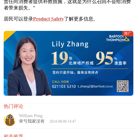
责任向消费者提供补救措施，这就是为什么召回不会给消费
者带来损失。”
居民可以登录
Product Safety
了解更多信息。
推广
热门评论
William Peng
幸亏我家没有
2024-08-06 14:47
相关推荐