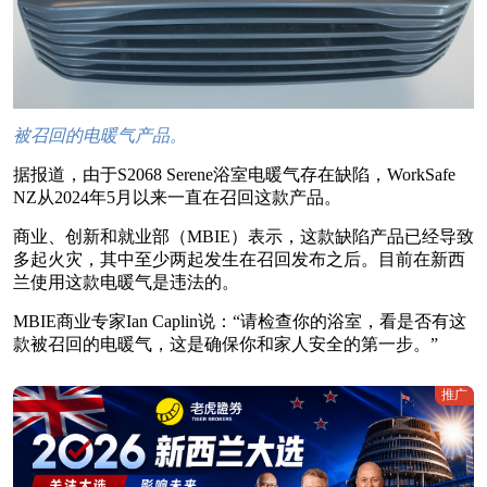
被召回的电暖气产品。
据报道，由于S2068 Serene浴室电暖气存在缺陷，WorkSafe
NZ从2024年5月以来一直在召回这款产品。
商业、创新和就业部（MBIE）表示，这款缺陷产品已经导致
多起火灾，其中至少两起发生在召回发布之后。目前在新西
兰使用这款电暖气是违法的。
MBIE商业专家Ian Caplin说：“请检查你的浴室，看是否有这
款被召回的电暖气，这是确保你和家人安全的第一步。”
推广