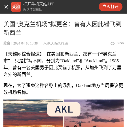
打开手机天维APP
天维新闻
立即打开
阅读体验更佳
美国“奥克兰机场”拟更名：曾有人因此错飞到
新西兰
8258
综合
2024-04-10 18:38
来源:天维网报道
【天维网综合报道】 在美国和新西兰，都有一个“奥克兰
市”，只是拼写不同，分别为“Oakland”和“Auckland”。1985
年，曾有一名美国男子因此买错了机票，从加州飞到了万里
之外的新西兰。
现在，为了避免这种名称上的混乱，Oakland地方当局提议更
改机场名称。