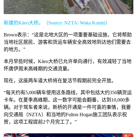
新建的Kāeo大桥。（Source: NZTA/ Waka Kotahi）
Brown表示：“这是北地大区的一项重要基础设施，它将帮助
当地社区居民、游客和货运车辆安全高效地到达他们需要去
的地方。”
本月早些时候，Kāeo大桥已允许单向通行，有效减轻了当地
怀唐伊周末高峰期的交通流量。
现在，这座两车道大桥将在复活节假期前完全开放。
“每天约有5,000辆车使用这条路线，其中包括大约350辆货运
卡车。在夏季高峰期，这一数字可能会翻番，达到10,000多
辆。对于驾车者来说，新桥的开通是一件可喜的事情，我要
向交通局（NZTA）和当地的Fulton Hogan施工团队表示祝
贺，这项工程提前2个月完工了。”
推广