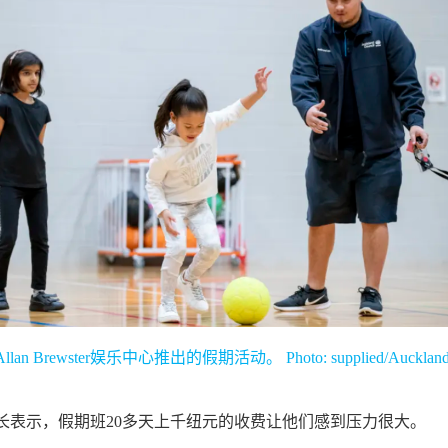
 Brewster娱乐中心推出的假期活动。 Photo: supplied/Aucklan
长表示，假期班20多天上千纽元的收费让他们感到压力很大。