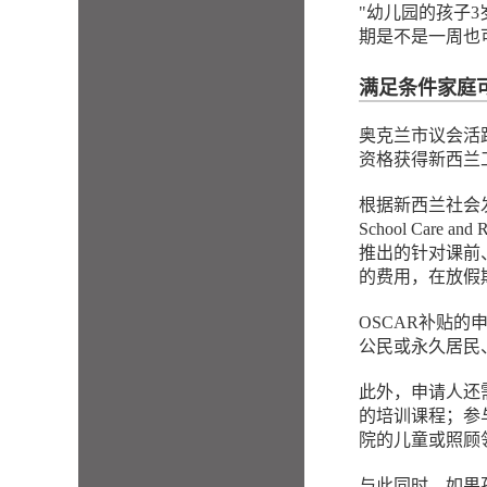
"幼儿园的孩子
期是不是一周也
满足条件家庭可
奥克兰市议会活跃
资格获得新西兰工
根据新西兰社会发展部（M
School Care
推出的针对课前
的费用，在放假
OSCAR补贴
公民或永久居民
此外，申请人还
的培训课程；参
院的儿童或照顾
与此同时，如果