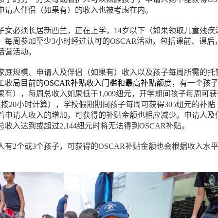
申请人伴侣（如果有）的收入也被考虑在内。
子女必须长居新西兰，正在上学，14岁以下（如果领取儿童残疾
），每周参加至少3小时经过认可的OSCAR活动，包括课前、课后
活营活动。
家庭规模、申请人及伴侣（如果有）收入以及孩子每周所需的托
工收局目前的
OSCAR补贴收入门槛和最高补贴额度
，有一个孩
果有），每周总收入如果低于1,009纽元，开学期间孩子每周可获
（按20小时计算），学校假期期间孩子每周可获得305纽元的补贴
随着申请人收入的增加，可获得的补贴金额也相应减少。申请人及
收入达到或超过2,144纽元时将无法得到OSCAR补贴。
人有2个或3个孩子，可获得的OSCAR补贴金额也会根据收入水