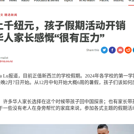
ya Lu报道，目前正值新西兰的学校假期。2024年各学校的第一
最晚2月7日开始。从12月中旬开始大概6周的暑假，孩子们该如何
，许多华人家长选择在这个时候带孩子回中国探亲；也有家长带
于一些没有老人在身旁帮忙的家庭来说，参加各式主题的假期活