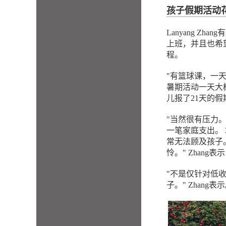
孩子假期活动
Lanyang 
上班，并且也希
程。
"有篮球课，一天大
暑期活动一天大概
儿报了21天的假
"当然很有压力。
一笔家庭支出。 
常无法顾及孩子
怜。" Zhan
"不是仅针对低
子。" Zhang表