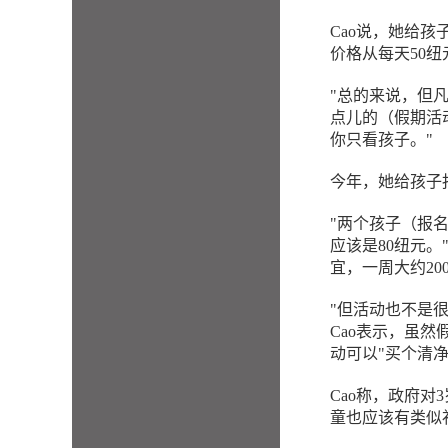
Cao说，她给
价格从每天50纽
"总的来说，但凡
点儿的（假期活
你只看孩子。"
今年，她给孩子
"两个孩子（报
应该是80纽元。
宜，一周大约20
"但活动也不是
Cao表示，虽
动可以"买个清净
Cao称，政府对
童也应该有类似