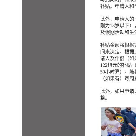
补贴。申请人和
此外，申请人的
则为18岁以下
及假期活动和生
补贴金额将根据
间来决定。根据
请人及伴侣（如
122纽元的补贴
50小时算）。
（如果有）每周总
此外，如果申请
整。