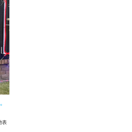
元。
她表