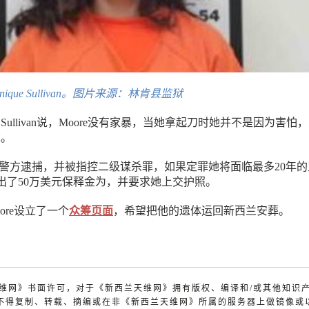
que Sullivan。图片来源：林肯县监狱
Sullivan说，Moore没有家暴，当她拿起刀时她并不是因为害怕
称。
van被警方逮捕，并被指控二级谋杀罪，如果定罪她将面临最多20年
出了50万美元保释金为，并要求她上交护照。
ore设立了一个
众筹页面
，希望把他的遗体运回新西兰安葬。
兰天维网》书面许可，对于《新西兰天维网》拥有版权、编译和/或其他知识
不得复制、转载、摘编或在非《新西兰天维网》所属的服务器上做镜像或