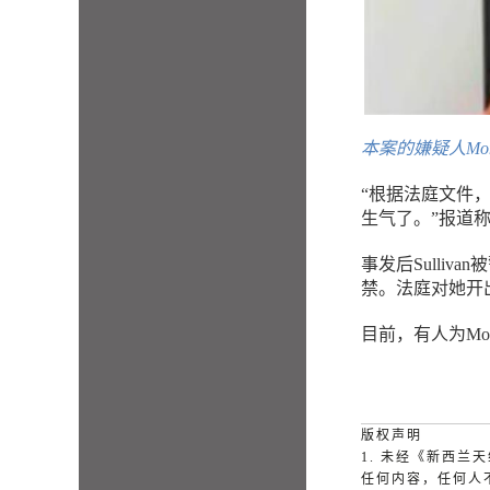
本案的嫌疑人Moni
“根据法庭文件，
生气了。”报道
事发后Sulli
禁。法庭对她开
目前，有人为Mo
版权声明
1. 未经《新西
任何内容，任何人