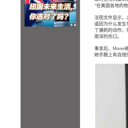
“在美国各地的
法院文件显示，
道因为什么发生争执
了捅刺的动作，
很深的伤口。
事发后，Moor
她手腕上有自残伤