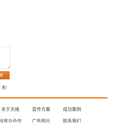
（
条）
关于天维
宣传方案
成功案例
投放与合作
广告图示
联系我们