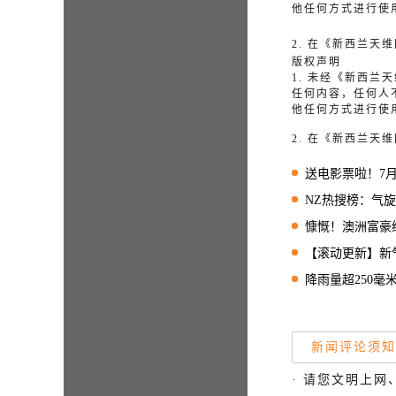
他任何方式进行使
2. 在《新西兰
版权声明
1. 未经《新西
任何内容，任何人
他任何方式进行使
2. 在《新西兰
送电影票啦！7月26日“中国第一
NZ热搜榜：气
慷慨！澳洲富豪给
【滚动更新】新气旋可能
降雨量超250毫
新闻评论须知
· 请您文明上网