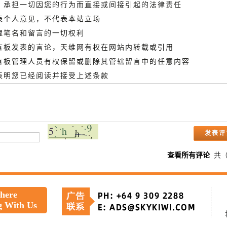
德，承担一切因您的行为而直接或间接引起的法律责任
代表个人意见，不代表本站立场
管理笔名和留言的一切权利
留言板发表的言论，天维网有权在网站内转载或引用
留言板管理人员有权保留或删除其管辖留言中的任意内容
即表明您已经阅读并接受上述条款
查看所有评论
共
 here
g With Us