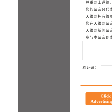
· 尊重网上道
· 您的留言只
· 天维网拥有
· 您在天维网
· 天维网新闻
· 参与本留言
验证码：
Click
Advertisin