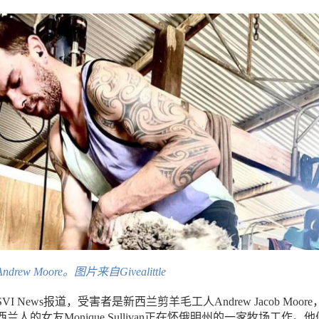
ew Moore。图片来自Givealittle
 News报道，受害者是新西兰剪羊毛工人Andrew Jacob Moore
人的女友Monique Sullivan正在怀俄明州的一家牧场工作。