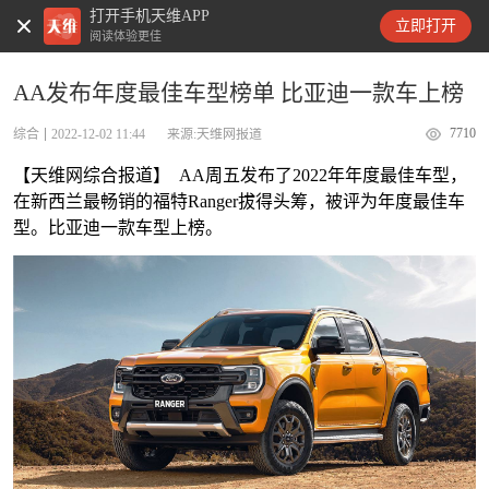
打开手机天维APP
天维新闻
立即打开
阅读体验更佳
AA发布年度最佳车型榜单 比亚迪一款车上榜
7710
综合
2022-12-02 11:44
来源:天维网报道
【天维网综合报道】 AA周五发布了2022年年度最佳车型，
在新西兰最畅销的福特Ranger拔得头筹，被评为年度最佳车
型。比亚迪一款车型上榜。