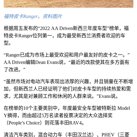
福特皮卡Ranger。资料图片
根据周五发布的“2022 AA Driven新西兰年度车型”榜单，福
特皮卡Ranger位列第一，成为最受新西兰消费者欢迎的车
型。
“Ranger已成为市场上最受欢迎和用户最友好的皮卡之一。”
AA Driven编辑Dean Evans说，“最近的改款使其在多方面有
了改进。”
“虽然市场对电动汽车表现出浓厚的兴趣，并且销量在不断增
加，但新西兰人已经证明了他们对皮卡车型的持续热爱和需
求，尤其是对兼顾工作和休闲的人群来说。”Evans说。
在榜单的10个主要类别中，年度最安全车型被特斯拉 Model
Y摘得，而由超过5万名读者投票决定的大众选择奖
（People’s Choice）则花落丰田RAV4。
清洁汽车类别，混合动力车（丰田汉兰达）、PHEV（三菱