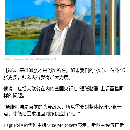
“核心、基础通胀才是问题所在，如果我们的“核心、粘滞”通
胀更多，那么央行就得加大力度。”
他说，包括美联储在内的全国央行在“通胀粘滞”上都面临同
样的问题。
“通胀粘滞是当前的头号敌人，所以需要对整体经济更狠一
点，才能把需求拉回到跟供应持平。”
Bagrie对AM代班主持Mike McRoberts表示，新西兰经济正走