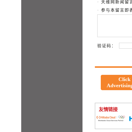
· 天维网新闻
· 参与本留言
验证码：
Click
Advertisin
友情链接