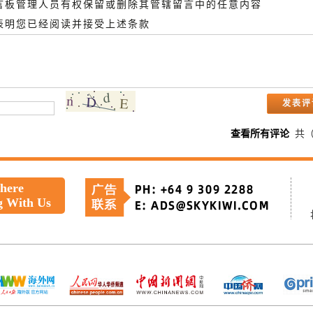
留言板管理人员有权保留或删除其管辖留言中的任意内容
即表明您已经阅读并接受上述条款
查看所有评论
共
 here
g With Us