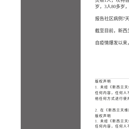
灵顿1人，坎特伯雷
岁，3人80多岁
报告社区病例7天滚
截至目前，新西兰
自疫情爆发以来，累
版权声明
1. 未经《新西
任何内容，任何人
他任何方式进行使
2. 在《新西兰
版权声明
1. 未经《新西
任何内容，任何人