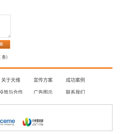
（
条）
关于天维
宣传方案
成功案例
投放与合作
广告图示
联系我们