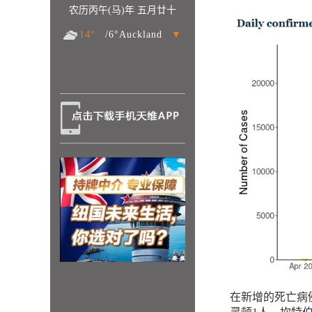
农历丙午(马)年 五月廿十
14°
/6°Auckland
▼
在新增的死亡病例中