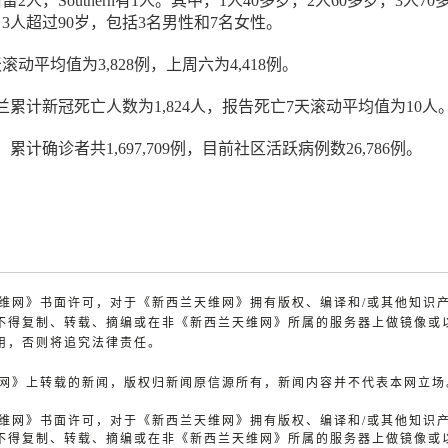
2人，Southern有1人。其中，1人40多岁，2人60多岁，3人70
，3人超过90岁，包括3名男性和7名女性。
动平均值为3,828例，上周六为4,418例。
累计新冠死亡人数为1,824人，报告死亡7天滚动平均值为10人
计确诊者共1,697,709例，目前社区活跃病例数26,786例。
兰天维网》书面许可，对于《新西兰天维网》拥有版权、编译和/或其他知识
不得复制、转载、摘编或在非《新西兰天维网》所属的服务器上做镜像或
用，否则将追究法律责任。
天维网》上转载的新闻，版权归新闻原信源所有，新闻内容并不代表本网立场
兰天维网》书面许可，对于《新西兰天维网》拥有版权、编译和/或其他知识
不得复制、转载、摘编或在非《新西兰天维网》所属的服务器上做镜像或