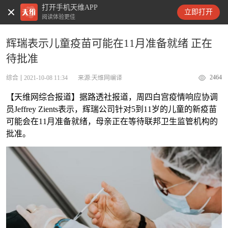
打开手机天维APP
天维新闻
立即打开
阅读体验更佳
辉瑞表示儿童疫苗可能在11月准备就绪 正在
待批准
2464
综合
2021-10-08 11:34
来源:天维网编译
【天维网综合报道】据路透社报道，周四白宫疫情响应协调
员Jeffrey Zients表示，辉瑞公司针对5到11岁的儿童的新疫苗
可能会在11月准备就绪，母亲正在等待联邦卫生监管机构的
批准。