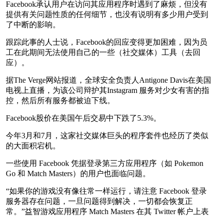
Facebook承认用户在访问其应用程序时遇到了麻烦，但没有
提供有关问题性质的任何细节，也没有说明有多少用户受到
了中断的影响。
跟踪此事的人士说，Facebook的回应变得更加困难，因为员
工在此期间无法使用自己的一些（社交媒体）工具（去回
应）。
据The Verge网站报道，全球安全负责人Antigone Davis在美国
电视上直播，为该公司辩护其Instagram 服务对少女有害的指
控，然后所有服务都被迫下线。
Facebook股价在美国午后交易中下跌了5.3%。
今年3月和7月，这家社交媒体巨头的程序套件也经历了类似
的大面积宕机。
一些使用 Facebook 凭据登录第三方应用程序（如 Pokemon
Go 和 Match Masters）的用户也面临问题。
“如果你的游戏没有像往常一样运行，请注意 Facebook 登录
服务器存在问题，一旦问题得到解决，一切都会恢复正
常。”益智游戏应用程序 Match Masters 在其 Twitter 帐户上表