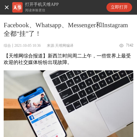
打开手机天维APP
天维新闻
立即打开
阅读体验更佳
Facebook、Whatsapp、Messenger和Instagram
全都“挂”了！
7142
综合
2021-10-05 10:36
来源:天维网编译
【天维网综合报道】新西兰时间周二上午，一些世界上最受
欢迎的社交媒体纷纷出现故障。