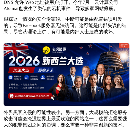
DNS 允许 Web 地址被用户打开。今年7月，云计算公司
Akamai也发生了类似的宕机事件，导致多家网站瘫痪。
跟踪这一情况的安全专家说，中断可能是由配置错误引发
的，导致Facebook服务器无法访问。这可能是内部失误的结
果，尽管从理论上讲，有可能是内部人士造成的破坏。
推广
外界黑客入侵的可能性较小。另一方面，大规模的拒绝服务
攻击可能会淹没世界上最受欢迎的网站之一，这要么需要强
大的犯罪集团之间的协调，要么需要一种非常创新的技术。