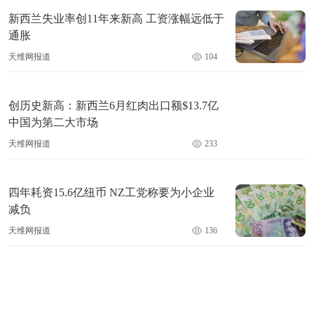
新西兰失业率创11年来新高 工资涨幅远低于
通胀
天维网报道
104
创历史新高：新西兰6月红肉出口额$13.7亿
中国为第二大市场
天维网报道
233
四年耗资15.6亿纽币 NZ工党称要为小企业
减负
天维网报道
136