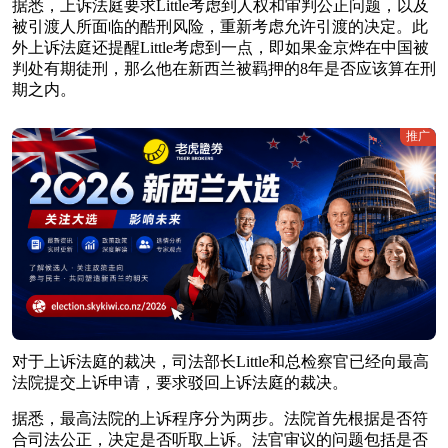
据悉，上诉法庭要求Little考虑到人权和审判公正问题，以及
被引渡人所面临的酷刑风险，重新考虑允许引渡的决定。此
外上诉法庭还提醒Little考虑到一点，即如果金京烨在中国被
判处有期徒刑，那么他在新西兰被羁押的8年是否应该算在刑
期之内。
推广
对于上诉法庭的裁决，司法部长Little和总检察官已经向最高
法院提交上诉申请，要求驳回上诉法庭的裁决。
据悉，最高法院的上诉程序分为两步。法院首先根据是否符
合司法公正，决定是否听取上诉。法官审议的问题包括是否