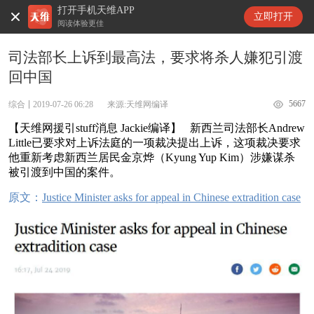
打开手机天维APP
天维新闻
立即打开
阅读体验更佳
司法部长上诉到最高法，要求将杀人嫌犯引渡
回中国
5667
综合
2019-07-26 06:28
来源:天维网编译
【天维网援引stuff消息 Jackie编译】 新西兰司法部长Andrew
Little已要求对上诉法庭的一项裁决提出上诉，这项裁决要求
他重新考虑新西兰居民金京烨（Kyung Yup Kim）涉嫌谋杀
被引渡到中国的案件。
原文：
Justice Minister asks for appeal in Chinese extradition case