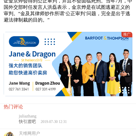
证金京烨会得到公正审判，并且不会面临死刑。当年7月，中
国外交部时任发言人洪磊表示，金京烨是在试图逃避正义的
审判。“金及其律师炒作所谓‘公正审判’问题，完全是出于逃
避法律制裁的目的。”
推广
热门评论
juliazhang
快引渡吧
2019-07-30 12:31
天维网用户