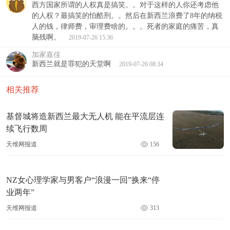
西方国家所谓的人权真是搞笑。。对于这样的人你还考虑他
的人权？最搞笑的怕酷刑。。然后在新西兰浪费了8年的纳税
人的钱，律师费，审理费啥的。。。死者的家庭的痛苦，真
脑残啊。
2019-07-26 15:36
加家嘉佳
新西兰就是罪犯的天堂啊
2019-07-26 08:34
相关推荐
基督城将造新西兰最大无人机 能在平流层连
续飞行数周
天维网报道
156
NZ女心理学家与男客户“浪漫一回”换来“停
业两年”
天维网报道
313