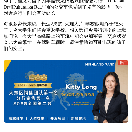
净了，但此前留下的车流长龙依然只能缓慢前行，Ti Rakau
Dr和Pakuranga Rd之间的公交车也受到了堵车的影响，预计
附近通行时间会有所延长。
对很多家长来说，长达2周的“灾难大片”学校假期终于结束
了，今天学生们将会重返学校。相关部门今晨特别提醒上班
族们说，今天早高峰路上的车流可能会更加密集，交通状况
会比之前繁忙，在驾驶车辆时，请注意路边可能出现的孩子
们的安全。
推广