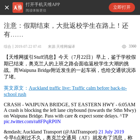
打开手机天维APP
天维新闻
立即打开
阅读体验更佳
注意：假期结束，大批返校学生在路上！还
有……
3360
综合
2019-07-22 07:41
来源:天维网编译
【天维网援引Stuff消息】今天（7月22日）早上，鉴于学校假
期已结束，奥克兰人的上班之路会面临返校学生大潮的挑
战。而Waipuna Bridge附近发生的一起车祸，也给交通状况添
了堵。
英文原文：
Auckland traffic live: Traffic calm before back-to-
school rush
CRASH - WAIPUNA BRIDGE, ST EASTERN HWY - 6:05AM
A crash is blocking the left lane citybound (towards the Sthn Mwy)
on Waipuna Bridge. Pass with care & expect some delays. ^TP
pic.twitter.com/ra8FPqRP0N
&mdash; Auckland Transport (@AklTransport)
21 July 2019
今早6点刚过不久，奥克兰交通局（AT）就发布了消息，称