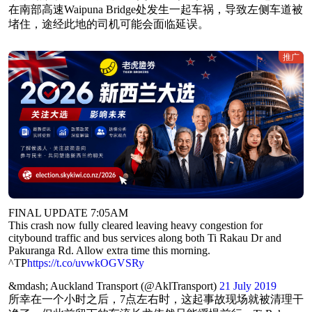
在南部高速Waipuna Bridge处发生一起车祸，导致左侧车道被
堵住，途经此地的司机可能会面临延误。
推广
FINAL UPDATE 7:05AM
This crash now fully cleared leaving heavy congestion for
citybound traffic and bus services along both Ti Rakau Dr and
Pakuranga Rd. Allow extra time this morning.
^TP
https://t.co/uvwkOGVSRy
&mdash; Auckland Transport (@AklTransport)
21 July 2019
所幸在一个小时之后，7点左右时，这起事故现场就被清理干