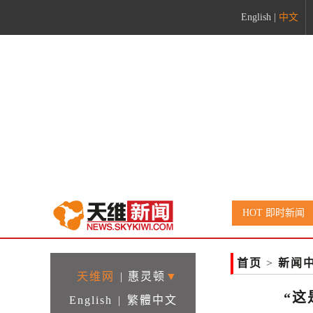
English
|
中文
HOT 即时新闻
首页
>
新闻
天维网
|
惠灵顿
▼
“这
English
|
繁體中文