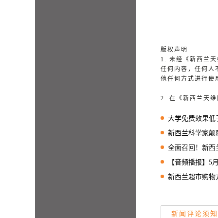
版权声明
1. 未经《新西
任何内容，任何人
他任何方式进行使
2. 在《新西兰
大学免费效果低于
新西兰科学家颠覆式揭
全面召回！新西兰新
【音频播报】5月15日天维早
新西兰超市购物方式
新闻评论须知