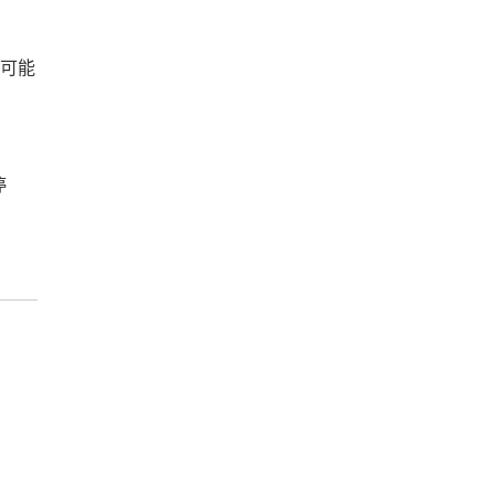
，可能
停