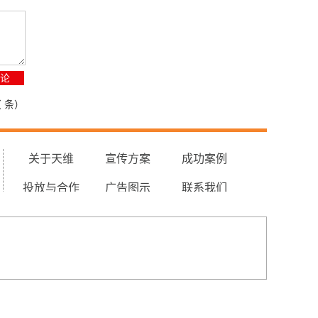
（
条）
关于天维
宣传方案
成功案例
投放与合作
广告图示
联系我们