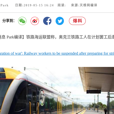
Park 日期:2019-05-15 16:24 阅读:
来源:天维网编译
分享到：
ff消息 Park编译】铁路海运联盟称，奥克兰铁路工人在计划罢工后
ration of war': Railway workers to be suspended after preparing for str