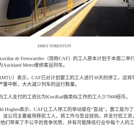
EMILY FORD/STUFF
es y Auxiliar de Ferrocarriles（简称CAF）的工人原本计划于本周二
uckland Metro维修客运列车。
RMTU）表示，CAF已对计划罢工的工人进行30天的停工，这将
严重中断，大大减少列车的运行数量。
向工人支付的工资比为KiwiRail做类似工作的工人少7000纽币。
dd Hughes表示，CAF让工人停工的举动是在“宣战”，罢工是为
，该公司主要雇用移民工人，将工作与签证挂钩，并支付低工资
给他们带来了不公平的竞争优势，并有可能降低行业中每个人的