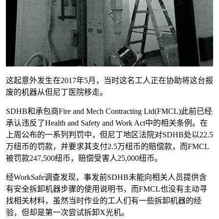
这起意外发生在2017年5月，当时这名工人正在协助将这台报
废的机器从但尼丁医院移走。
SDHB和承包商Fire and Mech Contracting Ltd(FMCL)此前已经
承认违反了Health and Safety and Work Act中的相关条例。在
上周公布的一系列判罚中，但尼丁地区法院对SDHB处以22.5
万纽币的罚款，并要求其支付2.5万纽币的赔偿款，而FMCL
被罚款247,500纽币，赔偿受害人25,000纽币。
经WorkSafe调查发现，事发前SDHB未能向相关人员提供含
有安全拆卸机器步骤的使用说明书，而FMCL也没有主动寻
找相关材料，虽然当时作业的工人们有一些拆卸机器的经
验，但却是第一次尝试拆卸X光机。