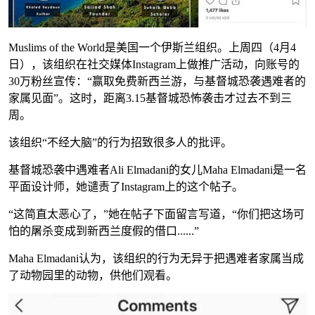
Muslims of the World是美国一个伊斯兰组织。上周四（4月4
日），该组织在社交媒体Instagram上做推广活动，向账号的
30万粉丝宣传：“赢取免费新西兰游，与基督城恐袭遇难者的
家属见面”。这时，距离3.15基督城恐怖袭击才过去不到三
周。
该组织“不经大脑”的行为招致很多人的批评。
基督城恐袭中遇难者Ali Elmadani的女儿Maha Elmadani是一名
平面设计师，她谴责了Instagram上的这个帖子。
“这简直太恶心了，”她在帖子下面留言写道，“你们把这场可
怕的屠杀变成到新西兰度假的借口......”
Maha Elmadani认为，该组织的行为无异于把遇难者家属当成
了动物园里的动物，供他们观看。