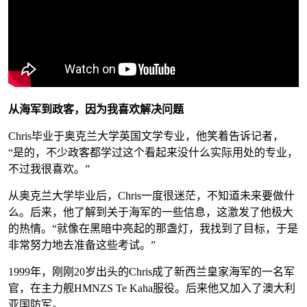
从海军到政客，因为我喜欢解决问题
Chris毕业于奥克兰大学英国文学专业，他笑着告诉记者，
“是的，不少政客都学过这个看起来没什么实际用处的专业，
不过我很喜欢。”
从奥克兰大学毕业后，Chris一度很迷茫，不知道未来要做什
么。后来，他了解到关于海军的一些信息，这激发了他极大
的热情。“就像在黑暗中亮起的那盏灯，我找到了目标，于是
非常努力地去准备这些考试。”
1999年，刚刚20岁出头的Chris成了新西兰皇家海军的一名军
官，在主力舰HMNZS Te Kaha服役。后来他又加入了澳大利
亚国防军。